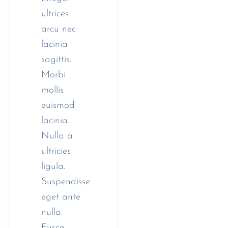
ultrices
arcu nec
lacinia
sagittis.
Morbi
mollis
euismod
lacinia.
Nulla a
ultricies
ligula.
Suspendisse
eget ante
nulla.
Fusce