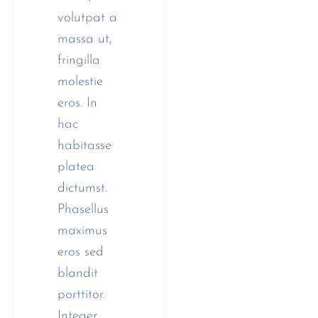
volutpat a
massa ut,
fringilla
molestie
eros. In
hac
habitasse
platea
dictumst.
Phasellus
maximus
eros sed
blandit
porttitor.
Integer