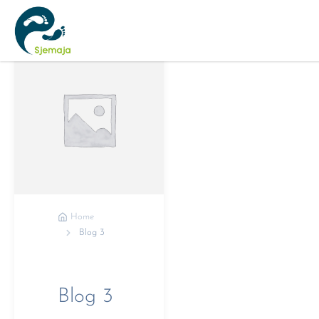
Home
Blog 3
Blog 3