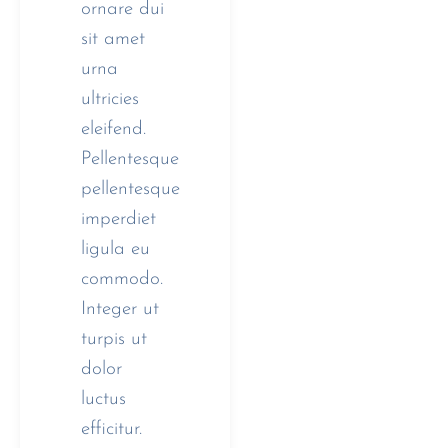
ornare dui
sit amet
urna
ultricies
eleifend.
Pellentesque
pellentesque
imperdiet
ligula eu
commodo.
Integer ut
turpis ut
dolor
luctus
efficitur.