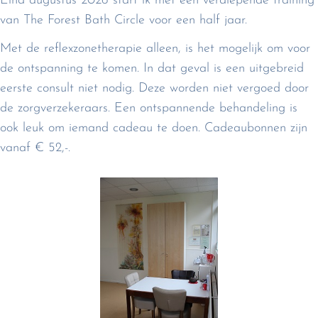
Eind augustus 2026 start ik met een verdiepende training
van The Forest Bath Circle voor een half jaar.
Met de reflexzonetherapie alleen, is het mogelijk om voor
de ontspanning te komen. In dat geval is een uitgebreid
eerste consult niet nodig. Deze worden niet vergoed door
de zorgverzekeraars. Een ontspannende behandeling is
ook leuk om iemand cadeau te doen. Cadeaubonnen zijn
vanaf € 52,-.