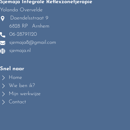
Sjemaja Integrale Reflexzonetjerapie
Yolanda Overvelde
Daendelsstraat 9
6828 RP
Arnhem
06-28791120
sjemaja8@gmail.com
sjemaja.nl
Snel naar
Home
Wie ben ik?
Mijn werkwijze
Contact