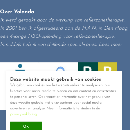
Over Yolanda
Ik werd geraakt door de werking van reflexzonetherapie.
In 2001 ben ik afgestudeerd aan de H.A.N. in Den Haag,
een 4-jarige HBO-opleiding voor reflexzonetherapie.
Inmiddels heb ik verschillende specialisaties.
Lees meer
Deze website maakt gebruik van cookies
We gebruiken cookies om het websiteverkeer te analyseren, om
functies voor social media te bieden en om content en advertenties
te personaliseren. Ook wordt er informatie over het gebruik van
deze website gedeeld met onze partners voor social media,
adverteren en analyse. Meer informatie is te vinden in de
privacyverklaring
.
Ok