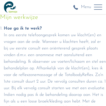
Menu
Mijn werkwijze
Hoe ga ik te werk?
In ons eerste telefoongesprek komen uw klacht(en) en
vragen aan de orde. Wanneer u klachten heeft, zal er
bij uw eerste consult een oriënterend gesprek plaats
vinden d.m.v. een anamnese met aansluitend een
behandeling. Ik observeer uw voeten/lichaam en stel een
behandelplan op. Afhankelijk van de klacht(en), kies ik
voor de reflexzonemassage of de TotalbodyReflex. Zo'n
1ste consult duurt 2 uur. De vervolg consulten duren ca. 1
uur. Bij elk vervolg consult starten we met een evaluatie.
Indien nodig pas ik de behandeling daarop aan. Het is
fijn als u een losse broek/kleding aan hebt. Met de