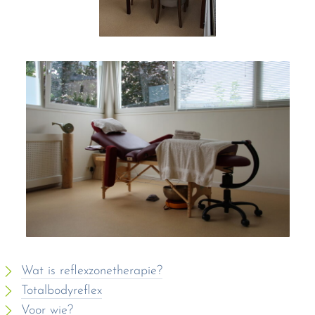
Wat is reflexzonetherapie?
Totalbodyreflex
Voor wie?