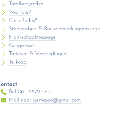
Totalbodyreflex
Voor wie?
OncoReflex®
Stervensbed & Rouwverwerkingmassage
Klankschaalmassage
Gongsessie
Tarieven & Vergoedingen
Te koop
ontact
Bel 06 - 28791120
Mail naar
sjemaja8@gmail.com