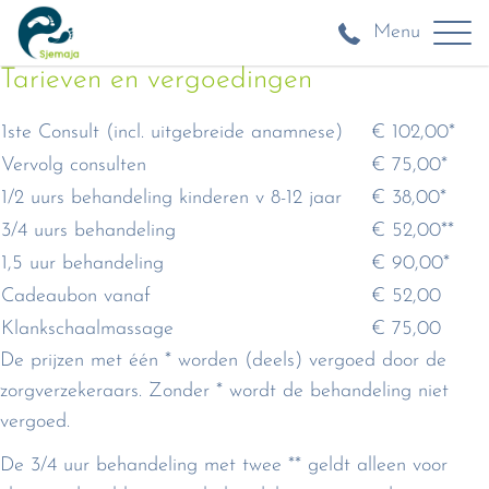
Menu
Tarieven en vergoedingen
1ste Consult (incl. uitgebreide anamnese)
€ 102,00*
Vervolg consulten
€ 75,00*
1/2 uurs behandeling kinderen v 8-12 jaar
€ 38,00*
3/4 uurs behandeling
€ 52,00**
1,5 uur behandeling
€ 90,00*
Cadeaubon vanaf
€ 52,00
Klankschaalmassage
€ 75,00
De prijzen met één * worden (deels) vergoed door de
zorgverzekeraars. Zonder * wordt de behandeling niet
vergoed.
De 3/4 uur behandeling met twee ** geldt alleen voor