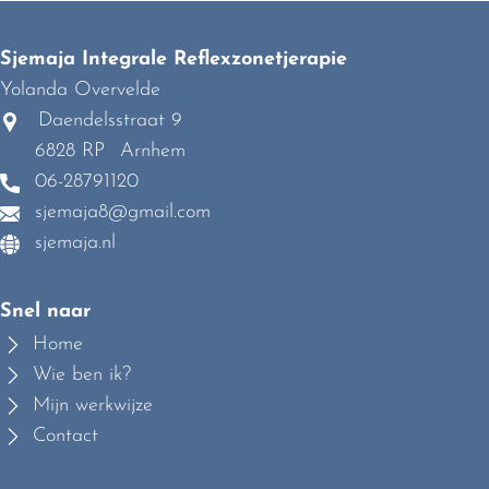
Sjemaja Integrale Reflexzonetjerapie
Yolanda Overvelde
Daendelsstraat 9
6828 RP
Arnhem
06-28791120
sjemaja8@gmail.com
sjemaja.nl
Snel naar
Home
Wie ben ik?
Mijn werkwijze
Contact