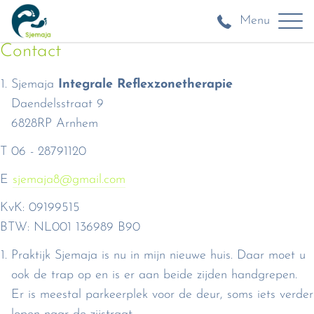
Menu
Contact
Sjemaja
Integrale Reflexzonetherapie
Daendelsstraat 9
6828RP Arnhem
T 06 - 28791120
E
sjemaja8@gmail.com
KvK: 09199515
BTW: NL001 136989 B90
Praktijk Sjemaja is nu in mijn nieuwe huis. Daar moet u
ook de trap op en is er aan beide zijden handgrepen.
Er is meestal parkeerplek voor de deur, soms iets verder