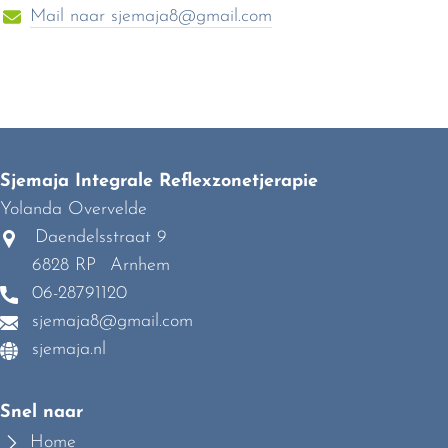
Mail naar
sjemaja8@gmail.com
Sjemaja Integrale Reflexzonetjerapie
Yolanda Overvelde
Daendelsstraat 9
6828 RP
Arnhem
06-28791120
sjemaja8@gmail.com
sjemaja.nl
Snel naar
Home