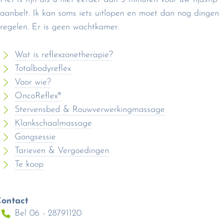
aanbelt. Ik kan soms iets uitlopen en moet dan nog dingen
regelen. Er is geen wachtkamer.
Wat is reflexzonetherapie?
Totalbodyreflex
Voor wie?
OncoReflex®
Stervensbed & Rouwverwerkingmassage
Klankschaalmassage
Gongsessie
Tarieven & Vergoedingen
Te koop
ontact
Bel 06 - 28791120