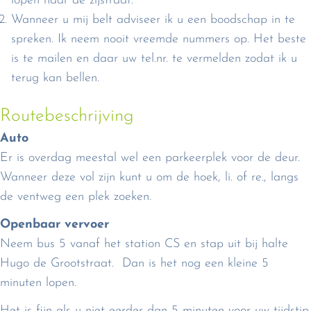
lopen naar de zijstraat.
Wanneer u mij belt adviseer ik u een boodschap in te
spreken. Ik neem nooit vreemde nummers op. Het beste
is te mailen en daar uw tel.nr. te vermelden zodat ik u
terug kan bellen.
Routebeschrijving
Auto
Er is overdag meestal wel een parkeerplek voor de deur.
Wanneer deze vol zijn kunt u om de hoek, li. of re., langs
de ventweg een plek zoeken.
Openbaar vervoer
Neem bus 5 vanaf het station CS en stap uit bij halte
Hugo de Grootstraat. Dan is het nog een kleine 5
minuten lopen.
Het is fijn als u niet eerder dan 5 minuten voor uw tijdstip