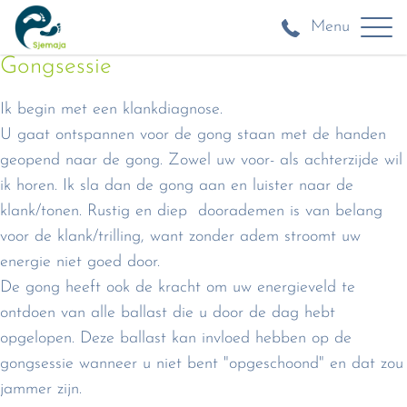
Menu
Gongsessie
Ik begin met een klankdiagnose.
U gaat ontspannen voor de gong staan met de handen
geopend naar de gong. Zowel uw voor- als achterzijde wil
ik horen. Ik sla dan de gong aan en luister naar de
klank/tonen. Rustig en diep doorademen is van belang
voor de klank/trilling, want zonder adem stroomt uw
energie niet goed door.
De gong heeft ook de kracht om uw energieveld te
ontdoen van alle ballast die u door de dag hebt
opgelopen. Deze ballast kan invloed hebben op de
gongsessie wanneer u niet bent "opgeschoond" en dat zou
jammer zijn.