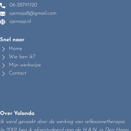
06-28791120
sjemaja8@gmail.com
sjemaja.nl
Snel naar
Home
Wie ben ik?
Mijn werkwijze
Contact
Over Yolanda
Ik werd geraakt door de werking van reflexzonetherapie.
In 2001 ben ik afgestudeerd aan de H.A.N. in Den Haag,